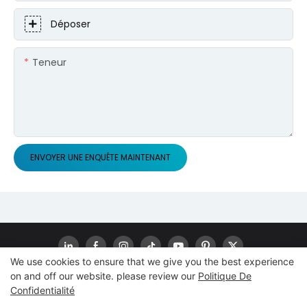
Déposer
Teneur
ENVOYER UNE ENQUÊTE MAINTENANT
We use cookies to ensure that we give you the best experience
on and off our website. please review our
Politique De
Confidentialité
Droit d'auteur© 2024
www.goodwaytechs.com
|
Plan du