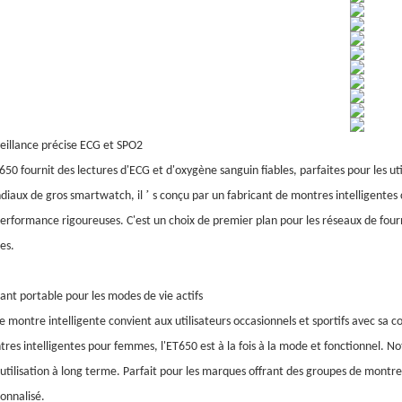
eillance précise ECG et SPO2
650 fournit des lectures d'ECG et d'oxygène sanguin fiables, parfaites pour les util
’
iaux de gros smartwatch, il
s conçu par un fabricant de montres intelligentes 
erformance rigoureuses. C'est un choix de premier plan pour les réseaux de fourn
les.
ant portable pour les modes de vie actifs
e montre intelligente convient aux utilisateurs occasionnels et sportifs avec sa 
res intelligentes pour femmes, l'ET650 est à la fois à la mode et fonctionnel. N
utilisation à long terme. Parfait pour les marques offrant des groupes de montre
onnalisé.