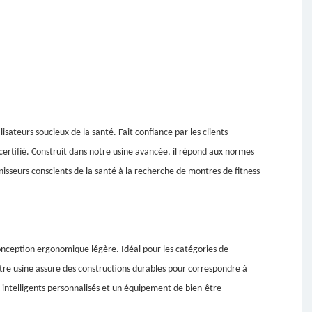
isateurs soucieux de la santé. Fait confiance par les clients
certifié. Construit dans notre usine avancée, il répond aux normes
isseurs conscients de la santé à la recherche de montres de fitness
conception ergonomique légère. Idéal pour les catégories de
otre usine assure des constructions durables pour correspondre à
 intelligents personnalisés et un équipement de bien-être