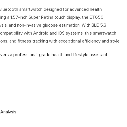
luetooth smartwatch designed for advanced health
ng a 1.57-inch Super Retina touch display, the ET650
sis, and non-invasive glucose estimation. With BLE 5.3
compatibility with Android and iOS systems, this smartwatch
ions, and fitness tracking with exceptional efficiency and style
ivers a professional-grade health and lifestyle assistant
Analysis