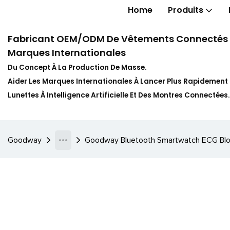
Home
Produits
Fabricant OEM/ODM De Vêtements Connectés In
Marques Internationales
Du Concept À La Production De Masse.
Aider Les Marques Internationales À Lancer Plus Rapidemen
Lunettes À Intelligence Artificielle Et Des Montres Connectées.
Goodway
Goodway Bluetooth Smartwatch ECG Blo