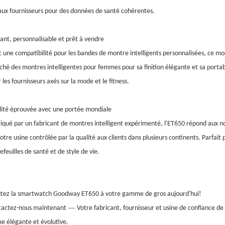
ux fournisseurs pour des données de santé cohérentes.
ant, personnalisable et prêt à vendre
 une compatibilité pour les bandes de montre intelligents personnalisées, ce modè
hé des montres intelligentes pour femmes pour sa finition élégante et sa portab
 les fournisseurs axés sur la mode et le fitness.
ité éprouvée avec une portée mondiale
iqué par un fabricant de montres intelligent expérimenté, l'ET650 répond aux nor
otre usine contrôlée par la qualité aux clients dans plusieurs continents. Parfait
efeuilles de santé et de style de vie.
tez la smartwatch Goodway ET650 à votre gamme de gros aujourd'hui!
—
tactez-nous maintenant
Votre fabricant, fournisseur et usine de confiance d
e élégante et évolutive.