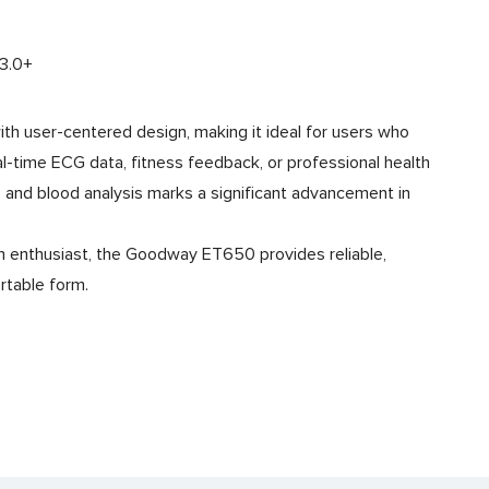
13.0+
h user-centered design, making it ideal for users who
-time ECG data, fitness feedback, or professional health
e and blood analysis marks a significant advancement in
ech enthusiast, the Goodway ET650 provides reliable,
ortable form.