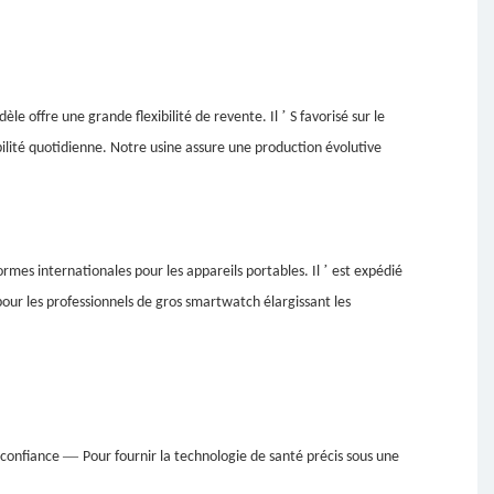
’
le offre une grande flexibilité de revente. Il
S favorisé sur le
ilité quotidienne. Notre usine assure une production évolutive
’
mes internationales pour les appareils portables. Il
est expédié
 pour les professionnels de gros smartwatch élargissant les
—
e confiance
Pour fournir la technologie de santé précis sous une