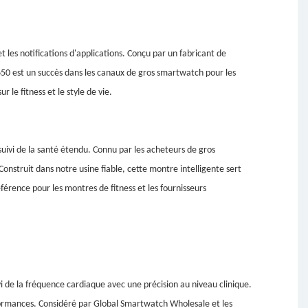
 les notifications d'applications. Conçu par un fabricant de
ET650 est un succès dans les canaux de gros smartwatch pour les
r le fitness et le style de vie.
 suivi de la santé étendu. Connu par les acheteurs de gros
onstruit dans notre usine fiable, cette montre intelligente sert
férence pour les montres de fitness et les fournisseurs
i de la fréquence cardiaque avec une précision au niveau clinique.
rformances. Considéré par Global Smartwatch Wholesale et les