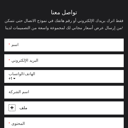
تواصل معنا
فقط اترك بريدك الإلكتروني أو رقم هاتفك في نموذج الاتصال حتى نتمكن
من إرسال عرض أسعار مجاني لك لمجموعة واسعة من التصميمات لدينا!
اسم
البريد الإلكتروني
الهاتف/الواتساب
+1
اسم الشركة
ملف
المحتوى