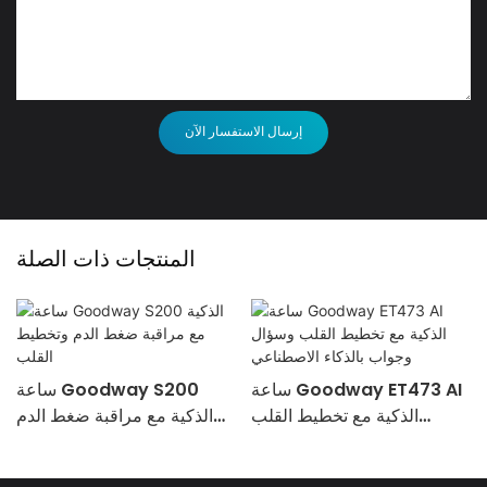
إرسال الاستفسار الآن
المنتجات ذات الصلة
ساعة Goodway ET473 AI
ساعة Goodway S200
الذكية مع تخطيط القلب
الذكية مع مراقبة ضغط الدم
وسؤال وجواب بالذكاء
وتخطيط القلب
الاصطناعي