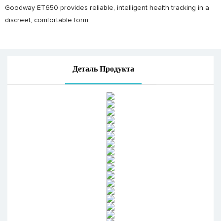
Goodway ET650 provides reliable, intelligent health tracking in a
discreet, comfortable form.
Деталь Продукта