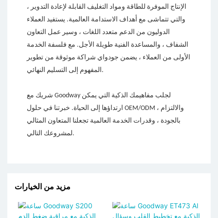
الإنتاج الموفرة للطاقة ومواد التغليف القابلة لإعادة التدوير ،
والتي تتماشى مع أهداف الاستدامة العالمية. يستفيد العملاء
الدوليون من الدعم متعدد اللغات ، وسير عمل التعاون
الشفاف ، والمساعدة الفنية طويلة الأجل. مع فلسفة الخدمة
الأولى من العملاء ، يضمن جودواي شراكة موثوقة من تطوير
المفهوم إلى التسليم النهائي.
شريك مع Goodway لجلب مفاهيمك الذكية التي يمكن
ارتداؤها إلى الحياة. خبرتنا في حلول OEM/ODM ، والالتزام
بالجودة ، وقدرات الخدمة العالمية تجعلنا المتعاون المثالي
لمشروعك التالي.
مزيد من الخيارات