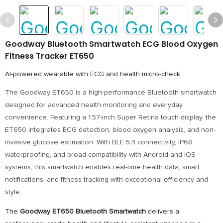
Goodway Bluetooth Smartwatch ECG Blood Oxygen
Fitness Tracker ET650
AI-powered wearable with ECG and health micro-check
The Goodway ET650 is a high-performance Bluetooth smartwatch
designed for advanced health monitoring and everyday
convenience. Featuring a 1.57-inch Super Retina touch display, the
ET650 integrates ECG detection, blood oxygen analysis, and non-
invasive glucose estimation. With BLE 5.3 connectivity, IP68
waterproofing, and broad compatibility with Android and iOS
systems, this smartwatch enables real-time health data, smart
notifications, and fitness tracking with exceptional efficiency and
style
The
Goodway ET650 Bluetooth Smartwatch
delivers a