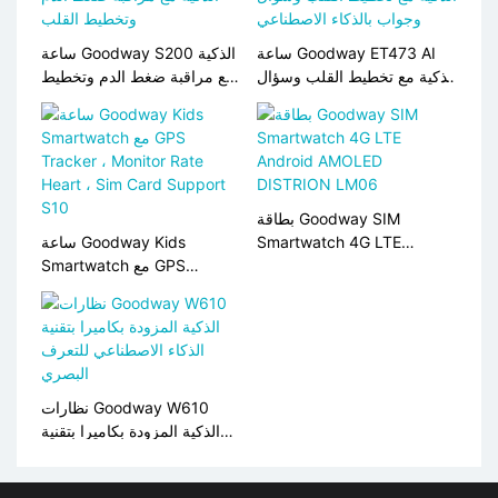
ساعة Goodway ET473 AI
ساعة Goodway S200 الذكية
الذكية مع تخطيط القلب وسؤال
مع مراقبة ضغط الدم وتخطيط
وجواب بالذكاء الاصطناعي
القلب
بطاقة Goodway SIM
Smartwatch 4G LTE
ساعة Goodway Kids
Android AMOLED
Smartwatch مع GPS
Tracker ، Monitor Rate
DISTRION LM06
Heart ، Sim Card Support
S10
نظارات Goodway W610
الذكية المزودة بكاميرا بتقنية
الذكاء الاصطناعي للتعرف
البصري