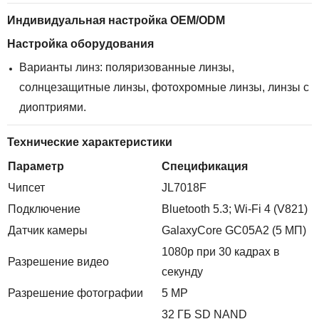
Индивидуальная настройка OEM/ODM
Настройка оборудования
Варианты линз: поляризованные линзы,
солнцезащитные линзы, фотохромные линзы, линзы с
диоптриями.
Технические характеристики
Параметр
Спецификация
Чипсет
JL7018F
Подключение
Bluetooth 5.3; Wi-Fi 4 (V821)
Датчик камеры
GalaxyCore GC05A2 (5 МП)
1080p при 30 кадрах в
Разрешение видео
секунду
Разрешение фотографии
5 MP
32 ГБ SD NAND