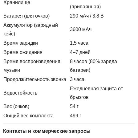
Хранилище
(припаянная)
Батарея (для очков)
290 мАч / 3,8 В
Аккумулятор (зарядный
3600 мАч
кейс)
Время зарядки
1,5 часа
Время ожидания
4–7 дней
Время воспроизведения
8 часов (80% заряда
музыки
батареи)
Продолжительность звонка
3 часа
Ежедневная защита от
Водостойкость
брызгов
Вес (очков)
54 г
Общий вес комплекта
499 г
Контакты и коммерческие запросы