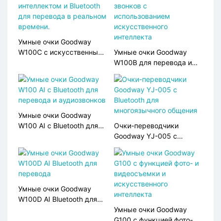
Умные очки Goodway
W100C с искусственным
Умные очки Goodway
интеллектом и Bluetooth
W100B для перевода и
для перевода в реальном
звонков с
времени.
использованием
искусственного
интеллекта
Умные очки Goodway
W100 AI с Bluetooth для
Очки-переводчики
перевода и аудиозвонков
Goodway YJ-005 с
Bluetooth для
многоязычного общения
Умные очки Goodway
W100D AI Bluetooth для
перевода
Умные очки Goodway
G100 с функцией фото- и