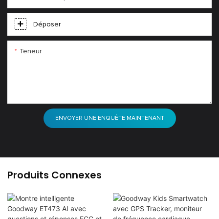
Déposer
Teneur
ENVOYER UNE ENQUÊTE MAINTENANT
Produits Connexes