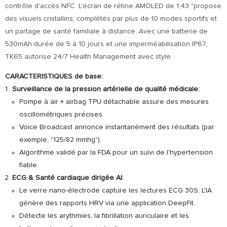
contrôle d'accès NFC. L'écran de rétine AMOLED de 1,43 "propose
des visuels cristallins, complétés par plus de 10 modes sportifs et
un partage de santé familiale à distance. Avec une batterie de
530mAh durée de 5 à 10 jours et une imperméabilisation IP67,
TK65 autorise 24/7 Health Management avec style
CARACTERISTIQUES de base:
Surveillance de la pression artérielle de qualité médicale:
Pompe à air + airbag TPU détachable assure des mesures
oscillométriques précises.
Voice Broadcast annonce instantanément des résultats (par
exemple, "125/82 mmhg").
Algorithme validé par la FDA pour un suivi de l'hypertension
fiable.
ECG & Santé cardiaque dirigée AI:
Le verre nano-électrode capture les lectures ECG 30S; L'IA
génère des rapports HRV via une application DeepFit.
Détecte les arythmies, la fibrillation auriculaire et les