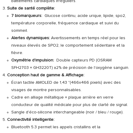
battements cardiaques irréguliers.
Suite de santé complète:
7 biomarqueurs:
Glucose continu, acide urique, lipide, spo2,
température corporelle, fréquence cardiaque et suivi du
sommeil.
Alertes dynamiques:
Avertissements en temps réel pour les
niveaux élevés de SPO2, le comportement sédentaire et la
fièvre.
Oxymétrie d'impulsion:
Double capteurs PD (OSRAM
SFH2703 + GH3220T) ±2% de précision de l'oxygène sanguin.
Conception haut de gamme & Affichage:
Écran tactile AMOLED de 1,43 "(466x466 pixels) avec des
visages de montre personnalisables.
Cadre en alliage métallique + plaque arrière en verre
conducteur de qualité médicale pour plus de clarté de signal.
Sangle d'éco-silicone interchangeable (noir / bleu / rouge).
Connectivité intelligente:
Bluetooth 5.3 permet les appels cristallins et la