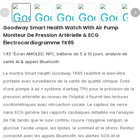
Goodway Smart Health Watch With Air Pump
Moniteur De Pression Artérielle & ECG
Électrocardiogramme TK65
1,43 "Écran AMOLED, NFC, batterie de 5 à 10 jours, analyse de
santé AI & appels Bluetooth
La montre Smart Health Goodway TK65 redéfinit le bien-être
portable avec surveillance de la santé de qualité clinique. Doté
d'une pompe à air + système d'airbag TPU pour la précision de la
pression artérielle au niveau de l'hôpital, il fournit des lectures
oscillométriques avec rétroaction vocale. Le capteur de verre
nano ECG génère des rapports cardiaques détaillés via l'analyse
de l'IA, tandis que le suivi continu couvre l'oxygène sanguin, le
glucose, l'acide urique, les lipides, le sommeil et le stress. Restez
connecté avec les appels Bluetooth, les alertes SOS et le