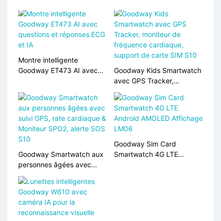
Montre intelligente
Goodway ET473 AI avec
Goodway Kids Smartwatch
questions et réponses ECG
avec GPS Tracker,
et IA
moniteur de fréquence
cardiaque, support de
carte SIM S10
Goodway Sim Card
Goodway Smartwatch aux
Smartwatch 4G LTE
personnes âgées avec
Android AMOLED Affichage
suivi GPS, rate cardiaque &
LM06
Moniteur SPO2, alerte SOS
S10