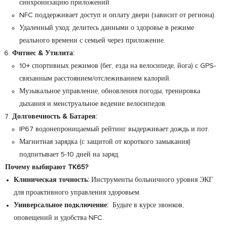
синхронизацию приложений.
NFC поддерживает доступ и оплату двери (зависит от региона).
Удаленный уход: делитесь данными о здоровье в режиме
реального времени с семьей через приложение.
Фитнес & Утилита:
10+ спортивных режимов (бег, езда на велосипеде, йога) с GPS-
связанным расстоянием/отслеживанием калорий.
Музыкальное управление, обновления погоды, тренировка
дыхания и менструальное ведение велосипедов.
Долговечность & Батарея:
IP67 водонепроницаемый рейтинг выдерживает дождь и пот.
Магнитная зарядка (с защитой от короткого замыкания)
подпитывает 5-10 дней на заряд.
Почему выбирают TK65?
Клиническая точность:
Инструменты больничного уровня ЭКГ
для проактивного управления здоровьем.
Универсальное подключение:
Будьте в курсе звонков,
оповещений и удобства NFC.