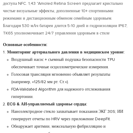
доступа NFC. 1,43 "Amoled Retina Screen предлагает кристально
чистые визуальные эффекты, дополненные 10+ спортивными
режимами и дистанционным обменом семейным здоровьем.
Благодаря 530 мАч батареи длится 5-10 дней и гидроизоляции IP67,
TK65 уполномочивает 24/7 управления здоровьем в стиле
Основные особенности:
Мониторинг артериального давления в медицинском уровне:
Воздушный насос + съемный подушка безопасности TPU
обеспечивает точные осциллометрические измерения.
Голосовая трансляция мгновенно объявляет результаты
(например, «125/82 мм рт. Ст.»).
FDA-Validated Algorithm для надежного отслеживания
гипертонии.
ECG & АИ-управляемый здоровье сердца:
Наноэлектродное стекло захватывает показания ЭКГ 30S; ИИ
генерирует отчеты по HRV через приложение DeepFit.
Обнаружает аритмии, межсеальную фибрилляцию и