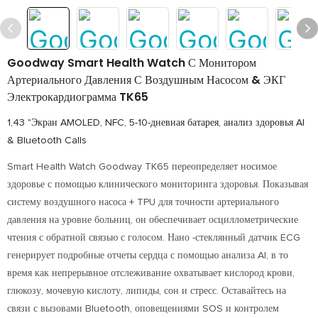
Goodway Smart Health Watch С Монитором
Артериального Давления С Воздушным Насосом & ЭКГ
Электрокардиограмма TK65
1,43 "Экран AMOLED, NFC, 5-10-дневная батарея, анализ здоровья AI
& Bluetooth Calls
Smart Health Watch Goodway TK65 переопределяет носимое
здоровье с помощью клинического мониторинга здоровья. Показывая
систему воздушного насоса + TPU для точности артериального
давления на уровне больниц, он обеспечивает осциллометрические
чтения с обратной связью с голосом. Нано -стеклянный датчик ECG
генерирует подробные отчеты сердца с помощью анализа AI, в то
время как непрерывное отслеживание охватывает кислород крови,
глюкозу, мочевую кислоту, липиды, сон и стресс. Оставайтесь на
связи с вызовами Bluetooth, оповещениями SOS и контролем