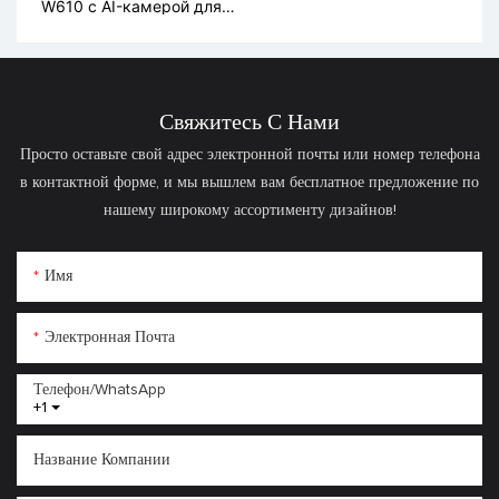
W610 с AI-камерой для
визуального
распознавания
Свяжитесь С Нами
Просто оставьте свой адрес электронной почты или номер телефона
в контактной форме, и мы вышлем вам бесплатное предложение по
нашему широкому ассортименту дизайнов!
Имя
Электронная Почта
Телефон/WhatsApp
+1
Название Компании