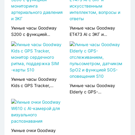
Умные часы Goodway
Умные часы Goodway
S200 с функцией
ET473 AI с ЭКГ и
мониторинга
искусственным
артериального давления
интеллектом, вопросы и
и ЭКГ
ответы
Умные часы Goodway
Kids с GPS Tracker,
Умные часы Goodway
монитор сердечного
Elderly с GPS-
ритма, поддержка SIM
отслеживанием,
-карты S10
пульсометром, датчиком
SpO2 и функцией SOS-
оповещения S10
Умные очки Goodway