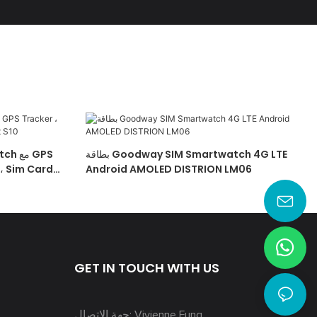
بطاقة Goodway SIM Smartwatch 4G LTE
 ، Sim Card
Android AMOLED DISTRION LM06
GET IN TOUCH WITH US
جهة الاتصال: Vivienne Fung