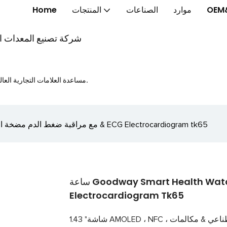
OEM
موارد
الصناعات
المنتجات
Home
شركة تصنيع المعدات الأ
مساعدة العلامات التجارية العالمية على إطلاق الخواتم الذكية والنظارات الذكية والساعات الذكية بشكل أسرع.
ساعة Goodway Smart Health Watch مع مراقبة ضغط الدم مضخة الهواء & ECG Electrocardiogram tk65
ساعة Goodway Smart Health Watch مع مراقبة ضغط الدم مضخة الهواء & ECG
Electrocardiogram Tk65