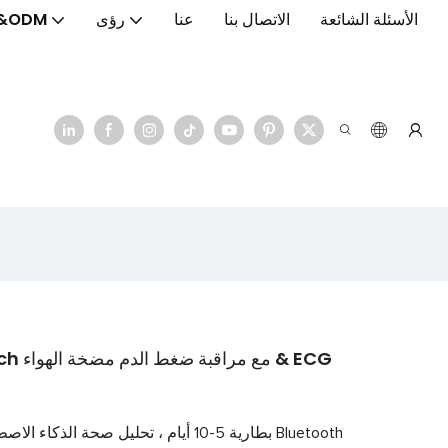
الأسئلة الشائعة
الاتصال بنا
عنا
رؤى
&ODM
1.43 "شاشة AMOLED ، NFC ، بطارية 5-10 أيام ، تحليل صحة الذكاء الاصطناعي & مكالمات Bluetooth