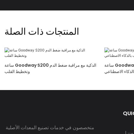
المنتجات ذات الصلة
ساعة Goodway ET473 AI الذكية مع تخطيط القلب
ساعة Goodway S200 الذكية مع مراقبة ضغط الدم
لذكاء الاصطناعي
وتخطيط القلب
QUI
متخصصون في خدمات تصنيع المعدات الأصلية
لمنزل