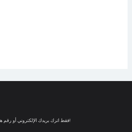
فقط اترك بريدك الإلكتروني أو رقم هاتفك في نموذج الاتصال حتى نتمكن من إرسال عرض أسعار مجاني لك لمجموعة واسعة من التصميمات لدينا!