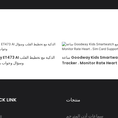
ساعة Goodway Kids Smartwatch مع GPS
Tracker ، Monitor Rate Heart
وسؤال وجواب با
Support S10
منتجات
CK LINK
سماعات أذن المترجم
ا