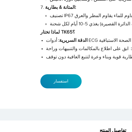
المتانة & بطارية:
لماذا تختار TK65؟
الدقة السريرية:
:
استفسار
تفاصيل المنتج