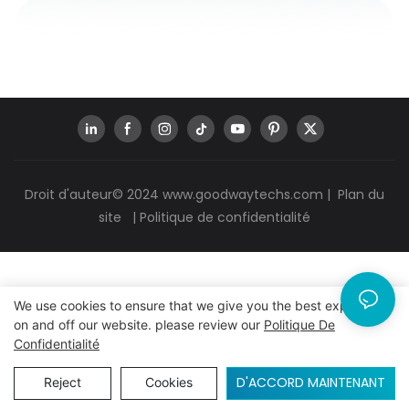
Droit d'auteur© 2024
www.goodwaytechs.com
|
Plan du
site
|
Politique de confidentialité
We use cookies to ensure that we give you the best experience
on and off our website. please review our
Politique De
Confidentialité
D'ACCORD MAINTENANT
Reject
Cookies