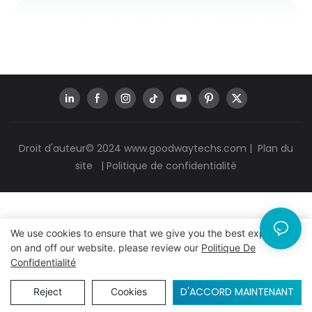
Droit d'auteur© 2024
www.goodwaytechs.com
|
Plan du
site
|
Politique de confidentialité
We use cookies to ensure that we give you the best experience
on and off our website. please review our
Politique De
Confidentialité
D'ACCORD MAINTENANT
Reject
Cookies