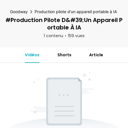
Goodway
Production pilote d'un appareil portable à IA
#Production Pilote D&#39;un Appareil P
Ortable À IA
1 contenu
159 vues
Vidéos
Shorts
Article