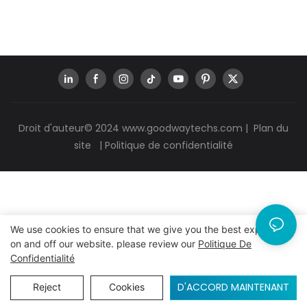
Droit d'auteur© 2024
www.goodwaytechs.com
|
Plan du
site
|
Politique de confidentialité
We use cookies to ensure that we give you the best experience
on and off our website. please review our
Politique De
Confidentialité
D'ACCORD MAINTENANT
Reject
Cookies