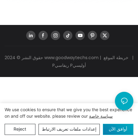
|
خريطة الموقع
|
www.goodwaytechs.com
حقوق النشر © 2024
Pريفاسي Pأوليسي
We use cookies to ensure that we give you the best experience
سياسة خاصة
on and off our website. please review our
أوافق الآن
إعدادات ملفات تعريف الارتباط
Reject