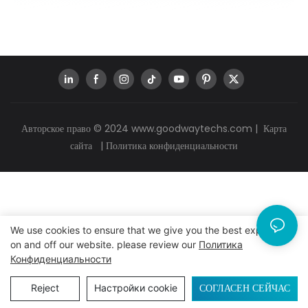
Авторское право © 2024
www.goodwaytechs.com
|
Карта
сайта
|
Политика конфиденциальности
We use cookies to ensure that we give you the best experience
on and off our website. please review our
Политика
Конфиденциальности
СОГЛАСЕН СЕЙЧАС
Reject
Настройки cookie