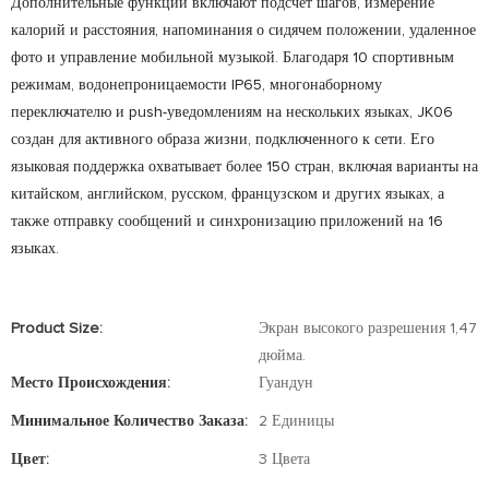
Дополнительные функции включают подсчет шагов, измерение
калорий и расстояния, напоминания о сидячем положении, удаленное
фото и управление мобильной музыкой. Благодаря 10 спортивным
режимам, водонепроницаемости IP65, многонаборному
переключателю и push-уведомлениям на нескольких языках, JK06
создан для активного образа жизни, подключенного к сети. Его
языковая поддержка охватывает более 150 стран, включая варианты на
китайском, английском, русском, французском и других языках, а
также отправку сообщений и синхронизацию приложений на 16
языках.
Product Size:
Экран высокого разрешения 1,47
дюйма.
Место Происхождения:
Гуандун
Минимальное Количество Заказа:
2 Единицы
Цвет:
3 Цвета