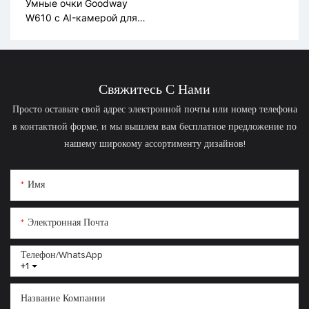
Умные очки Goodway
W610 с AI-камерой для
визуального
распознавания
Свяжитесь С Нами
Просто оставьте свой адрес электронной почты или номер телефона
в контактной форме, и мы вышлем вам бесплатное предложение по
нашему широкому ассортименту дизайнов!
Имя
Электронная Почта
Телефон/WhatsApp
+1
Название Компании