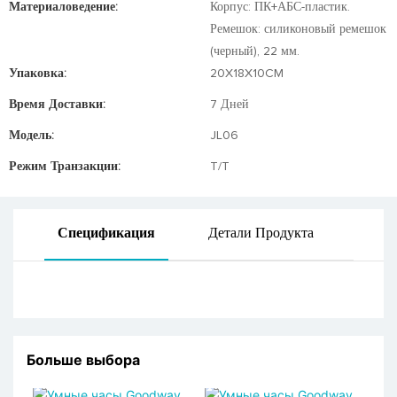
Материаловедение:
Корпус: ПК+АБС-пластик.
Ремешок: силиконовый ремешок
(черный), 22 мм.
Упаковка:
20X18X10CM
Время Доставки:
7 Дней
Модель:
JL06
Режим Транзакции:
T/T
Спецификация
Детали Продукта
Больше выбора