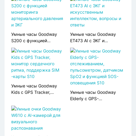
Умные часы Goodway
Умные часы Goodway
S200 с функцией
ET473 AI с ЭКГ и
мониторинга
искусственным
артериального давления
интеллектом, вопросы и
и ЭКГ
ответы
Умные часы Goodway
Kids с GPS Tracker,
Умные часы Goodway
монитор сердечного
Elderly с GPS-
ритма, поддержка SIM
отслеживанием,
-карты S10
пульсометром, датчиком
SpO2 и функцией SOS-
оповещения S10