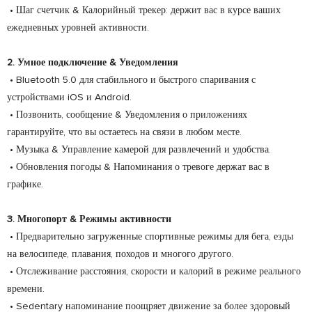
• Шаг счетчик & Калорийный трекер: держит вас в курсе ваших
ежедневных уровней активности.
2. Умное подключение & Уведомления
• Bluetooth 5.0 для стабильного и быстрого спаривания с
устройствами iOS и Android.
• Позвонить, сообщение & Уведомления о приложениях
гарантируйте, что вы остаетесь на связи в любом месте.
• Музыка & Управление камерой для развлечений и удобства.
• Обновления погоды & Напоминания о тревоге держат вас в
графике.
3. Многопорт & Режимы активности
• Предварительно загруженные спортивные режимы для бега, езды
на велосипеде, плавания, походов и многого другого.
• Отслеживание расстояния, скорости и калорий в режиме реального
времени.
• Sedentary напоминание поощряет движение за более здоровый