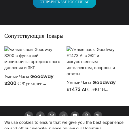
ОТПРАВИТЬ ЗАПРОС СЕЙЧАС
Сопутствующие Товары
Умные Часы Goodway
Умные Часы Goodway
S200 С Функцией
ET473 AI С ЭКГ И
Мониторинга
Искусственным
Артериального Давления И
Интеллектом, Вопросы И
ЭКГ
Ответы
We use cookies to ensure that we give you the best experience
on and off our website. please review our
Политика