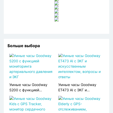
Больше выбора
Умные часы Goodway
Умные часы Goodway
S200 с функцией
ET473 AI с ЭКГ и
мониторинга
искусственным
артериального давления
интеллектом, вопросы и
и ЭКГ
ответы