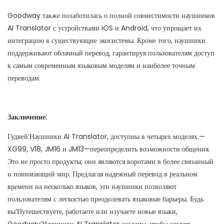
Goodway также позаботилась о полной совместимости наушников
AI Translator с устройствами iOS и Android, что упрощает их
интеграцию в существующие экосистемы. Кроме того, наушники
поддерживают облачный перевод, гарантируя пользователям доступ
к самым современным языковым моделям и наиболее точным
переводам.
Заключение:
Гудвей’Наушники AI Translator, доступны в четырех моделях.—
XG99, V18, JM16 и JM13—переопределить возможности общения.
Это не просто продукты; они являются воротами в более связанный
и понимающий мир. Предлагая надежный перевод в реальном
времени на несколько языков, эти наушники позволяют
пользователям с легкостью преодолевать языковые барьеры. Будь
вы’Путешествуете, работаете или изучаете новые языки,