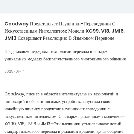
Goodway Представляет Наушники-Переводчики С 
Искусственным Интеллектом: Модели XG99, V18, JM16, 
JM13 Совершают Революцию В Языковом Переводе
Представляем передовые технологии перевода в четырех
уникальных моделях беспрепятственного многоязычного общения
2025-01-14
Goodway, пионер в области интеллектуальных технологий и
инноваций в области носимых устройств, запустила свою
новейшую линейку продуктов: наушники-переводчики с
искусственным интеллектом. С четырьмя различными моделями—
XG99, V18, JM16 и JM13—Эти наушники устанавливают новый
стандарт языкового перевода в реальном времени, делая общение