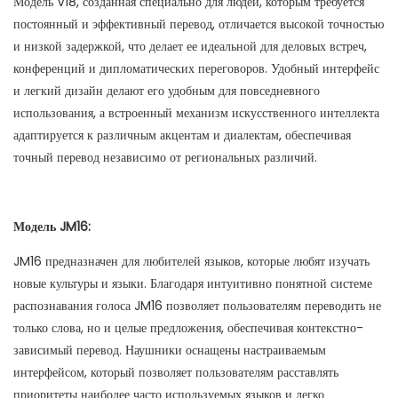
Модель V18, созданная специально для людей, которым требуется
постоянный и эффективный перевод, отличается высокой точностью
и низкой задержкой, что делает ее идеальной для деловых встреч,
конференций и дипломатических переговоров. Удобный интерфейс
и легкий дизайн делают его удобным для повседневного
использования, а встроенный механизм искусственного интеллекта
адаптируется к различным акцентам и диалектам, обеспечивая
точный перевод независимо от региональных различий.
Модель JM16:
JM16 предназначен для любителей языков, которые любят изучать
новые культуры и языки. Благодаря интуитивно понятной системе
распознавания голоса JM16 позволяет пользователям переводить не
только слова, но и целые предложения, обеспечивая контекстно-
зависимый перевод. Наушники оснащены настраиваемым
интерфейсом, который позволяет пользователям расставлять
приоритеты наиболее часто используемых языков и легко