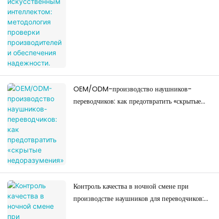
OEM/ODM-производство наушников-
переводчиков: как предотвратить «скрытые
недоразумения»
Контроль качества в ночной смене при
производстве наушников для переводчиков:
почему «тишина» становится фактором риска