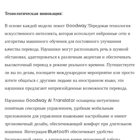
Технологическая инновация:
В основе каждой модели лежит Goodway.’Передовая технология
искусственного интеллекта, которая использует нейронные сети и
алгоритмы машинного обучения для постоянного улучшения
качества перевода. Наушники могут распознавать речь в шумной
обстановке, адаптироваться к различным акцентам и обеспечивать
высокоточный перевод в режиме реального времени. Путешествуете
ли вы по делам, посещаете международное мероприятие или просто
хотите общаться с другими людьми на иностранном языке, эти
наушники предлагают непревзойденные возможности перевода.
Наушники Goodway AI Translator оснащены интуитивно
понятным сенсорным управлением, удобным мобильным
приложением для управления языковыми настройками и имеют
эргономичный дизайн, обеспечивающий комфорт при длительном
ношении. Интеграция Bluetooth обеспечивает удобство
беспроводной связи, а длительное время автономной работы