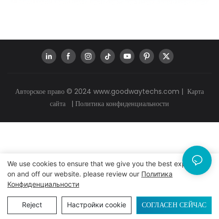
Авторское право © 2024
www.goodwaytechs.com
|
Карта
сайта
|
Политика конфиденциальности
We use cookies to ensure that we give you the best experience
on and off our website. please review our
Политика
Конфиденциальности
СОГЛАСЕН СЕЙЧАС
Reject
Настройки cookie