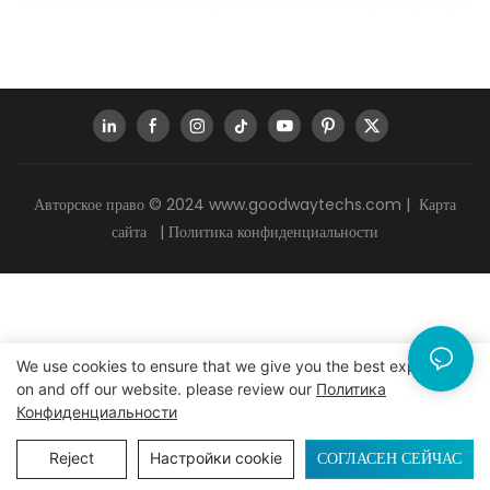
Авторское право © 2024
www.goodwaytechs.com
|
Карта
сайта
|
Политика конфиденциальности
We use cookies to ensure that we give you the best experience
on and off our website. please review our
Политика
Конфиденциальности
СОГЛАСЕН СЕЙЧАС
Reject
Настройки cookie