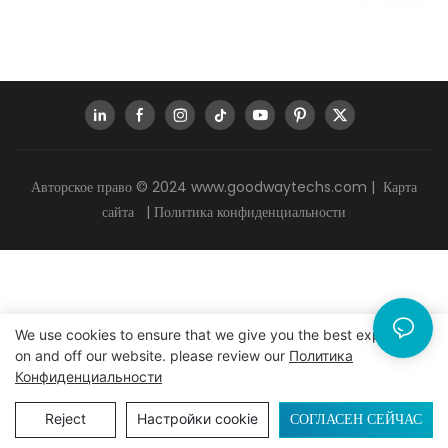
Авторское право © 2024
www.goodwaytechs.com
|
Карта
сайта
|
Политика конфиденциальности
We use cookies to ensure that we give you the best experience
on and off our website. please review our
Политика
Конфиденциальности
СОГЛАСЕН СЕЙЧАС
Reject
Настройки cookie