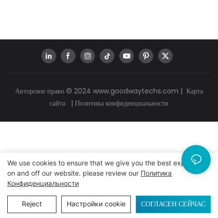
Авторское право © 2024
www.goodwaytechs.com
|
Карта
сайта
|
Политика конфиденциальности
We use cookies to ensure that we give you the best experience
on and off our website. please review our
Политика
Конфиденциальности
СОГЛАСЕН СЕЙЧАС
Reject
Настройки cookie