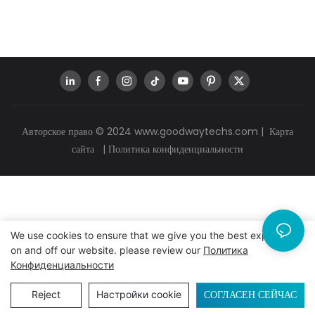
Авторское право © 2024
www.goodwaytechs.com
|
Карта
сайта
|
Политика конфиденциальности
We use cookies to ensure that we give you the best experience
on and off our website. please review our
Политика
Конфиденциальности
СОГЛАСЕН СЕЙЧАС
Reject
Настройки cookie