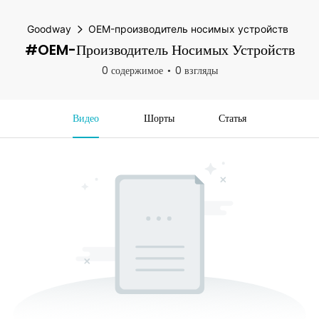
Goodway
OEM-производитель носимых устройств
#OEM-Производитель Носимых Устройств
0 содержимое
0 взгляды
Видео
Шорты
Статья