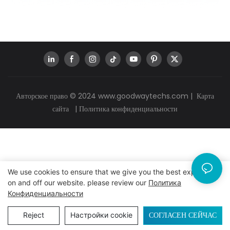
Авторское право © 2024
www.goodwaytechs.com
|
Карта
сайта
|
Политика конфиденциальности
We use cookies to ensure that we give you the best experience
on and off our website. please review our
Политика
Конфиденциальности
СОГЛАСЕН СЕЙЧАС
Reject
Настройки cookie