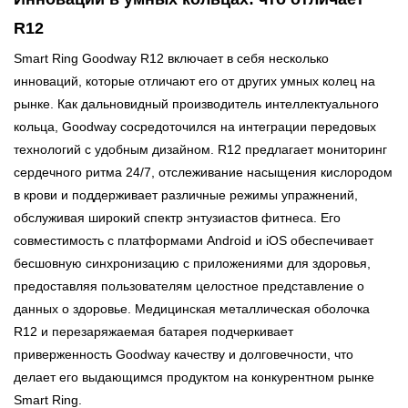
R12
Smart Ring Goodway R12 включает в себя несколько
инноваций, которые отличают его от других умных колец на
рынке. Как дальновидный производитель интеллектуального
кольца, Goodway сосредоточился на интеграции передовых
технологий с удобным дизайном. R12 предлагает мониторинг
сердечного ритма 24/7, отслеживание насыщения кислородом
в крови и поддерживает различные режимы упражнений,
обслуживая широкий спектр энтузиастов фитнеса. Его
совместимость с платформами Android и iOS обеспечивает
бесшовную синхронизацию с приложениями для здоровья,
предоставляя пользователям целостное представление о
данных о здоровье. Медицинская металлическая оболочка
R12 и перезаряжаемая батарея подчеркивает
приверженность Goodway качеству и долговечности, что
делает его выдающимся продуктом на конкурентном рынке
Smart Ring.