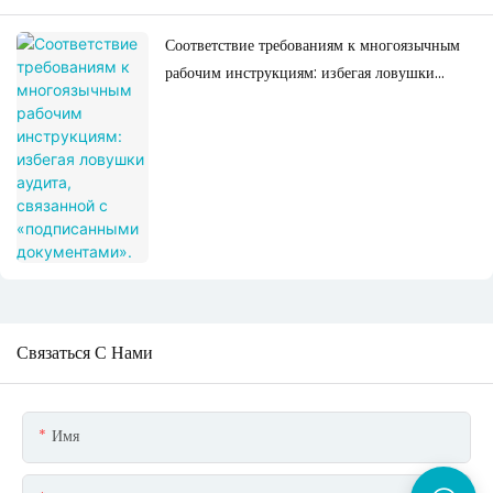
Соответствие требованиям к многоязычным
рабочим инструкциям: избегая ловушки
аудита, связанной с «подписанными
документами».
Связаться С Нами
Имя