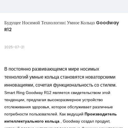
Будущее Носимой Технологии: Умное Кольцо Goodway 
R12
2025-07-21
В постоянно развивающемся мире носимых
технологий умные кольца становятся новаторскими
инновациями, сочетая функциональность со стилем.
Smart Ring Goodway R12 является свидетельством этой
тенденции, предлагая высокоразмерное устройство
отслеживания здоровья, которое обслуживает различные
потребности пользователей. Как ведущий
Производитель
интеллектуального кольца
, Goodway создал продукт,