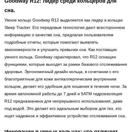
Goodway R12: лидер среди кольцеров для
сна.
Умное кольцо Goodway R12 выделяется как лидер в кольцах
Sleep Tracker. Его передовые технологии дают всестороннюю
информацию о качестве сна, предлагая пользователям
подробные отчеты, которые помогают выявлять
закономерности и улучшить привычки сна. Как поставщик
умного кольца, Goodway гарантировал, что R12 оснащен
функциями, которые выходят за рамки базового отслеживания
здоровья. Эргономичный дизайн кольца, в сочетании с его
благоприятным для кожи антиаллергическим внутренним
кольцом, делает его удобным для ношения в течение ночи. За
время автономной работы до 7 дней и 5ATM гидроизоляция
R12 предназначена для непрерывного использования, даже
под водой. Это делает его идеальным выбором для тех, кто
ищет надежное и эффективное устройство отслеживания сна.
Инновации в умных кольцах: что отличает