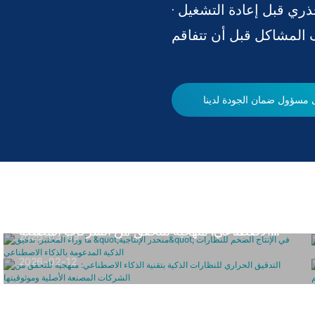
جذري قبل إعادة التشغيل
 مسؤول ضمان الجودة لدينا
ما وراء المختبر: تدقيق "منحدر الإنتاجية" في الإنتاج
الضخم للنظارات الذكية المدعومة بالذكاء الاصطناعي
التدقيق الحراري للنظارات الذكية بتقنية الذكاء
الاصطناعي: منهجية للتحقق من الشركات المصنعة
2026
03
09
الأصلية وموثوقيتها
2026
02
12