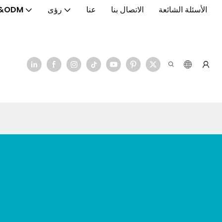
الأسئلة الشائعة
الاتصال بنا
عنا
رؤى
&ODM