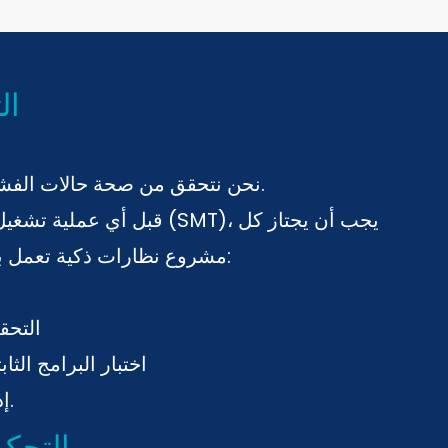
ال
نحن نتحقق من صحة حالات الفشل - وليس فقط الميزات.
قبل أي عملية تشغيل لتقنية الت
مشروع نظارات ذكية تعمل بالذكاء الاصطناعي ما يلي:
التحق
· اختبار البرامج ال
إذا فشل، فلن يتقدم للأمام.
التحكم