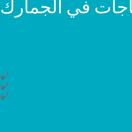
حة النموذج الأولي إلى الإنتاج الضخم المستقر
اج خاضع لمراقبة الجودة مع اختبار وظيفي كامل
وفترة التسليم لتقليل عدم اليقين في التخطيط
مل الداخلي لتقليل وقت طرح المنتج في السوق