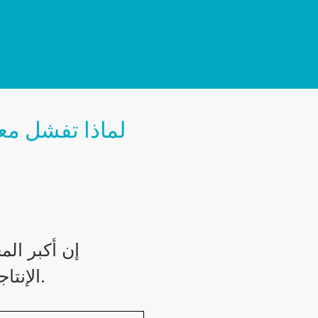
لماذا تفشل مع
إن أكبر الم
الإنتاجية، وسلوك البرامج الثابتة، وثغرات الامتثال.