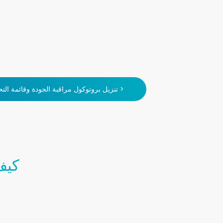
تنزيل بروتوكول مراقبة الجودة وقائمة التحقق من التحكم في الأعطال >
كيف