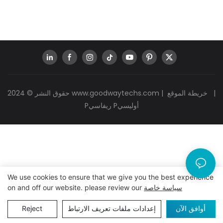
|
خريطة الموقع
|
www.goodwaytechs.com
حقوق النشر © 2024
Pريفاسي Pأوليسي
We use cookies to ensure that we give you the best experience
سياسة خاصة
on and off our website. please review our
أوافق الآن
إعدادات ملفات تعريف الارتباط
Reject