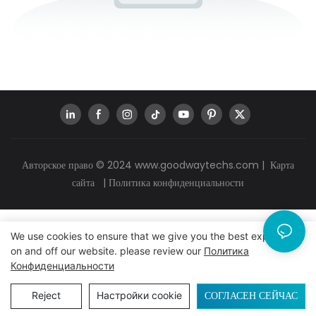
Авторское право © 2024
www.goodwaytechs.com
|
Карта
сайта
|
Политика конфиденциальности
We use cookies to ensure that we give you the best experience
on and off our website. please review our
Политика
Конфиденциальности
СОГЛАСЕН СЕЙЧАС
Reject
Настройки cookie