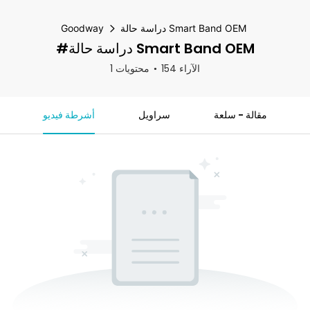
دراسة حالة Smart Band OEM
Goodway
#دراسة حالة Smart Band OEM
154 الآراء
1 محتويات
مقالة - سلعة
سراويل
أشرطة فيديو