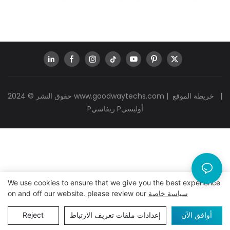
|
خريطة الموقع
|
www.goodwaytechs.com
حقوق النشر © 2024
Pريفاسي Pأوليسي
We use cookies to ensure that we give you the best experience
سياسة خاصة
on and off our website. please review our
أوافق الآن
إعدادات ملفات تعريف الارتباط
Reject