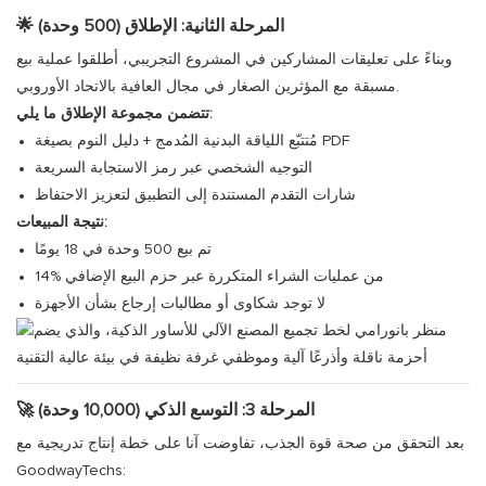
🌟 المرحلة الثانية: الإطلاق (500 وحدة)
وبناءً على تعليقات المشاركين في المشروع التجريبي، أطلقوا عملية بيع
مسبقة مع المؤثرين الصغار في مجال العافية بالاتحاد الأوروبي.
تتضمن مجموعة الإطلاق ما يلي:
مُتتبّع اللياقة البدنية المُدمج + دليل النوم بصيغة PDF
التوجيه الشخصي عبر رمز الاستجابة السريعة
شارات التقدم المستندة إلى التطبيق لتعزيز الاحتفاظ
نتيجة المبيعات:
تم بيع 500 وحدة في 18 يومًا
14% من عمليات الشراء المتكررة عبر حزم البيع الإضافي
لا توجد شكاوى أو مطالبات إرجاع بشأن الأجهزة
🚀 المرحلة 3: التوسع الذكي (10,000 وحدة)
بعد التحقق من صحة قوة الجذب، تفاوضت آنا على خطة إنتاج تدريجية مع
GoodwayTechs: