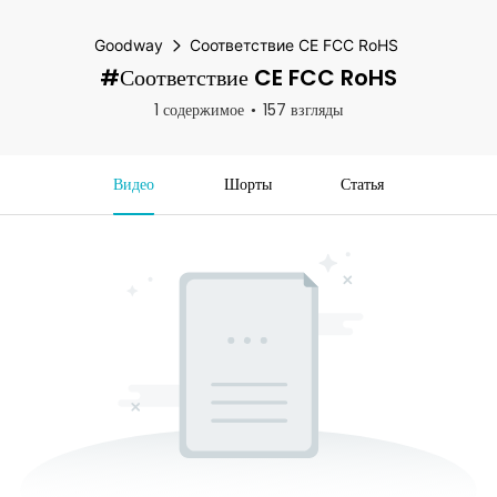
Goodway
Соответствие CE FCC RoHS
#Соответствие CE FCC RoHS
1 содержимое
157 взгляды
Видео
Шорты
Статья