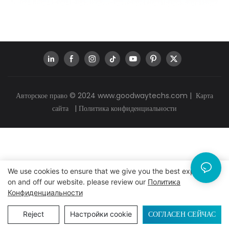
Авторское право © 2024
www.goodwaytechs.com
|
Карта
сайта
|
Политика конфиденциальности
We use cookies to ensure that we give you the best experience
on and off our website. please review our
Политика
Конфиденциальности
СОГЛАСЕН СЕЙЧАС
Reject
Настройки cookie