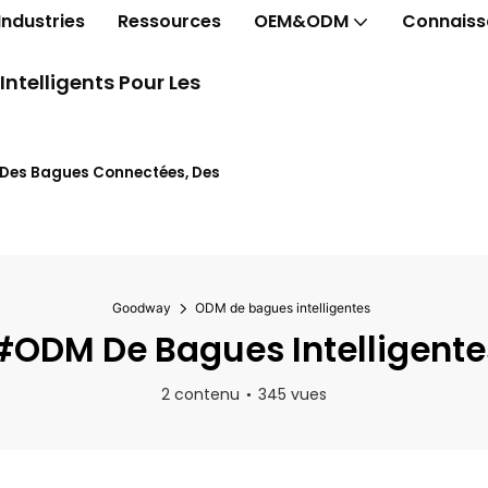
Industries
Ressources
OEM&ODM
Connaiss
telligents Pour Les
t Des Bagues Connectées, Des
Goodway
ODM de bagues intelligentes
#ODM De Bagues Intelligente
2 contenu
345 vues