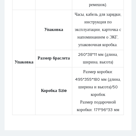
ремешок).
Часы, кабель для зарядки,
инструкция по
Упаковка
эксплуатации, карточка с
напоминанием о ЭКГ,
упаковочная коробка.
260*38*11 мм (длина,
Размер браслета
Упаковка
ширина, высота)
Размер коробки:
495*355*180 мм (длина,
ширина и высота)/50
Коробка Szie
коробок
Размер подарочной
коробки: 171*96*33 мм