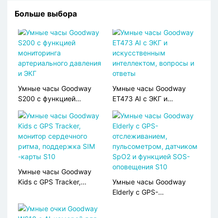
Больше выбора
Умные часы Goodway
Умные часы Goodway
S200 с функцией
ET473 AI с ЭКГ и
мониторинга
искусственным
артериального давления
интеллектом, вопросы и
и ЭКГ
ответы
Умные часы Goodway
Kids с GPS Tracker,
Умные часы Goodway
монитор сердечного
Elderly с GPS-
ритма, поддержка SIM
отслеживанием,
-карты S10
пульсометром, датчиком