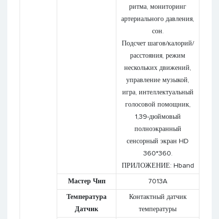
ритма, мониторинг
артериального давления,
сон.
Подсчет шагов/калорий/
расстояния, режим
нескольких движений,
управление музыкой,
игра, интеллектуальный
голосовой помощник,
1,39-дюймовый
полноэкранный
сенсорный экран HD
360*360.
ПРИЛОЖЕНИЕ: Hband
Мастер Чип
7013A
Температура
Контактный датчик
Датчик
температуры