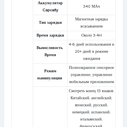
Аккумулятор
340 МАч
Capcaity
Магнитная зарядка
Тип зарядки
всасыванием
Время зарядки
Около 3-4H
4-6 дней использования и
Выносливость
20+ дней в режиме
Время
ожидания
Полноэкранное сенсорное
Режим
управление, управление
манипуляции
мобильным приложением
Смотреть конец 13 языков:
Китайский, английский,
японский, русский,
немецкий, испанский,
итальянский,
французский,