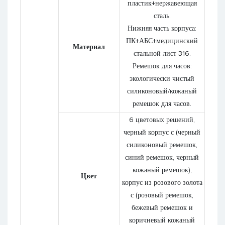
пластик+нержавеющая
сталь.
Нижняя часть корпуса:
ПК+АБС+медицинский
Материал
стальной лист 316.
Ремешок для часов:
экологически чистый
силиконовый/кожаный
ремешок для часов.
6 цветовых решений,
черный корпус с (черный
силиконовый ремешок,
синий ремешок, черный
кожаный ремешок),
Цвет
корпус из розового золота
с (розовый ремешок,
бежевый ремешок и
коричневый кожаный