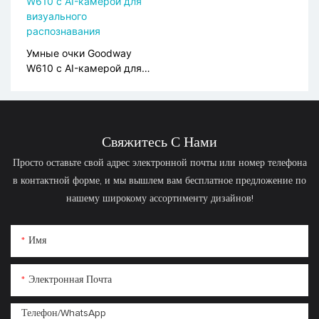
SpO2 и функцией SOS-
оповещения S10
Умные очки Goodway
W610 с AI-камерой для
визуального
распознавания
Свяжитесь С Нами
Просто оставьте свой адрес электронной почты или номер телефона
в контактной форме, и мы вышлем вам бесплатное предложение по
нашему широкому ассортименту дизайнов!
Имя
Электронная Почта
Телефон/WhatsApp