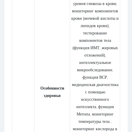
уровня глюкозы в крови,
мониторинг компонентов
крови (мочевой кислоты и
липидов крови),
тестирование
компонентов тела
(функция ИМТ, жировых
отложений),
интеллектуальное
микрообследование,
функция ВСР,
медицинская диагностика
Особенности
с помощью
здоровья
искусственного
интеллекта, функция
Метопа, мониторинг
температуры тела ,
мониторинг кислорода в