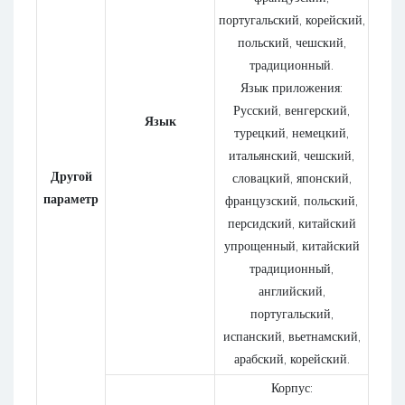
португальский, корейский,
польский, чешский,
традиционный.
Язык приложения:
Русский, венгерский,
Язык
турецкий, немецкий,
итальянский, чешский,
Другой
словацкий, японский,
параметр
французский, польский,
персидский, китайский
упрощенный, китайский
традиционный,
английский,
португальский,
испанский, вьетнамский,
арабский, корейский.
Корпус: