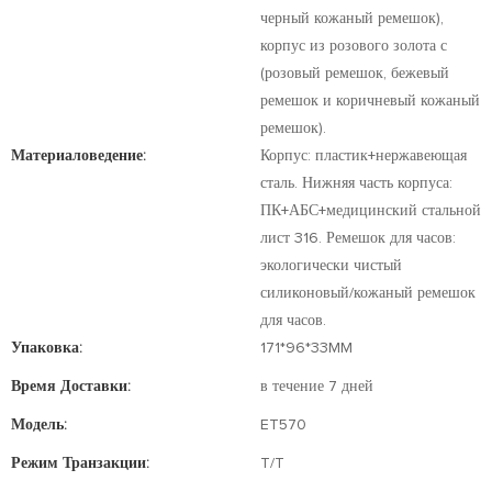
черный кожаный ремешок),
корпус из розового золота с
(розовый ремешок, бежевый
ремешок и коричневый кожаный
ремешок).
Материаловедение:
Корпус: пластик+нержавеющая
сталь. Нижняя часть корпуса:
ПК+АБС+медицинский стальной
лист 316. Ремешок для часов:
экологически чистый
силиконовый/кожаный ремешок
для часов.
Упаковка:
171*96*33MM
Время Доставки:
в течение 7 дней
Модель:
ET570
Режим Транзакции:
T/T