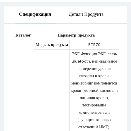
Спецификация
Детали Продукта
Каталог
Параметр продукта
Модель продукта
ET570
ЭКГ Функция ЭКГ, связь
Bluetooth, неинвазивное
измерение уровня
глюкозы в крови,
мониторинг компонентов
крови (мочевой кислоты и
липидов крови),
тестирование
компонентов тела
(функция жировых
отложений ИМТ),