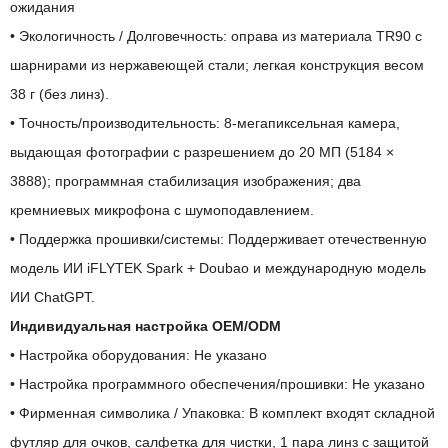
ожидания
• Экологичность / Долговечность: оправа из материала TR90 с
шарнирами из нержавеющей стали; легкая конструкция весом
38 г (без линз).
• Точность/производительность: 8-мегапиксельная камера,
выдающая фотографии с разрешением до 20 МП (5184 ×
3888); программная стабилизация изображения; два
кремниевых микрофона с шумоподавлением.
• Поддержка прошивки/системы: Поддерживает отечественную
модель ИИ iFLYTEK Spark + Doubao и международную модель
ИИ ChatGPT.
Индивидуальная настройка OEM/ODM
• Настройка оборудования: Не указано
• Настройка программного обеспечения/прошивки: Не указано
• Фирменная символика / Упаковка: В комплект входят складной
футляр для очков, салфетка для чистки, 1 пара линз с защитой