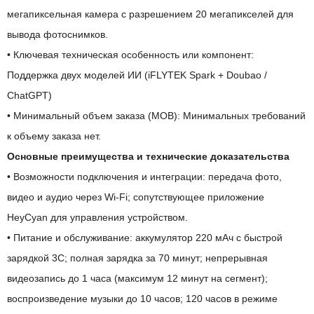
мегапиксельная камера с разрешением 20 мегапикселей для
вывода фотоснимков.
• Ключевая техническая особенность или компонент:
Поддержка двух моделей ИИ (iFLYTEK Spark + Doubao /
ChatGPT)
• Минимальный объем заказа (МОВ): Минимальных требований
к объему заказа нет.
Основные преимущества и технические доказательства
• Возможности подключения и интеграции: передача фото,
видео и аудио через Wi-Fi; сопутствующее приложение
HeyCyan для управления устройством.
• Питание и обслуживание: аккумулятор 220 мАч с быстрой
зарядкой 3C; полная зарядка за 70 минут; непрерывная
видеозапись до 1 часа (максимум 12 минут на сегмент);
воспроизведение музыки до 10 часов; 120 часов в режиме