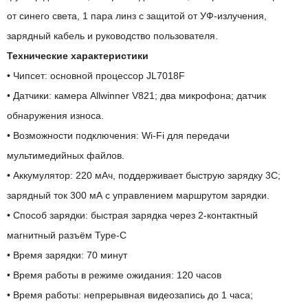
от синего света, 1 пара линз с защитой от УФ-излучения,
зарядный кабель и руководство пользователя.
Технические характеристики
• Чипсет: основной процессор JL7018F
• Датчики: камера Allwinner V821; два микрофона; датчик
обнаружения износа.
• Возможности подключения: Wi-Fi для передачи
мультимедийных файлов.
• Аккумулятор: 220 мАч, поддерживает быструю зарядку 3C;
зарядный ток 300 мА с управлением маршрутом зарядки.
• Способ зарядки: быстрая зарядка через 2-контактный
магнитный разъём Type-C
• Время зарядки: 70 минут
• Время работы в режиме ожидания: 120 часов
• Время работы: непрерывная видеозапись до 1 часа;