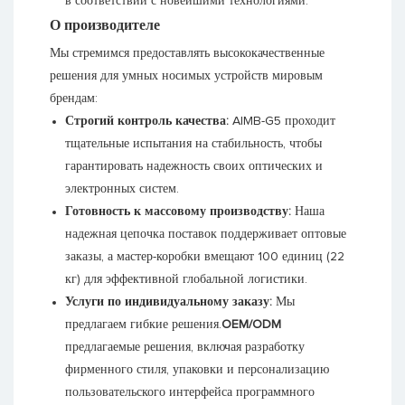
в соответствии с новейшими технологиями.
О производителе
Мы стремимся предоставлять высококачественные
решения для умных носимых устройств мировым
брендам:
Строгий контроль качества:
AIMB-G5 проходит
тщательные испытания на стабильность, чтобы
гарантировать надежность своих оптических и
электронных систем.
Готовность к массовому производству:
Наша
надежная цепочка поставок поддерживает оптовые
заказы, а мастер-коробки вмещают 100 единиц (22
кг) для эффективной глобальной логистики.
Услуги по индивидуальному заказу:
Мы
предлагаем гибкие решения.
OEM/ODM
предлагаемые решения, включая разработку
фирменного стиля, упаковки и персонализацию
пользовательского интерфейса программного