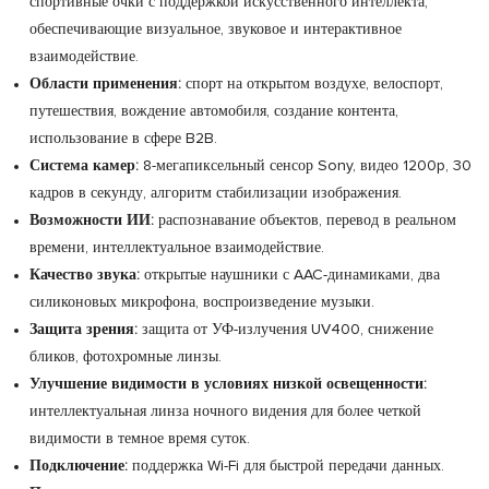
спортивные очки с поддержкой искусственного интеллекта,
обеспечивающие визуальное, звуковое и интерактивное
взаимодействие.
Области применения:
спорт на открытом воздухе, велоспорт,
путешествия, вождение автомобиля, создание контента,
использование в сфере B2B.
Система камер:
8-мегапиксельный сенсор Sony, видео 1200p, 30
кадров в секунду, алгоритм стабилизации изображения.
Возможности ИИ:
распознавание объектов, перевод в реальном
времени, интеллектуальное взаимодействие.
Качество звука:
открытые наушники с AAC-динамиками, два
силиконовых микрофона, воспроизведение музыки.
Защита зрения:
защита от УФ-излучения UV400, снижение
бликов, фотохромные линзы.
Улучшение видимости в условиях низкой освещенности:
интеллектуальная линза ночного видения для более четкой
видимости в темное время суток.
Подключение:
поддержка Wi-Fi для быстрой передачи данных.