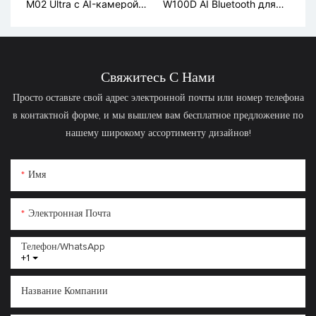
M02 Ultra с AI-камерой
W100D AI Bluetooth для
для записи и перевода
перевода
Свяжитесь С Нами
Просто оставьте свой адрес электронной почты или номер телефона
в контактной форме, и мы вышлем вам бесплатное предложение по
нашему широкому ассортименту дизайнов!
Имя
Электронная Почта
Телефон/WhatsApp
+1
Название Компании