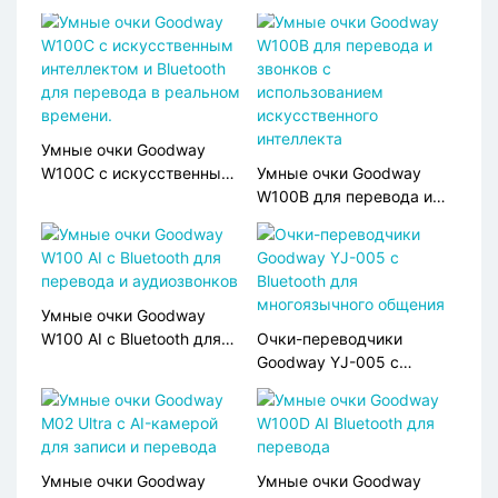
Умные очки Goodway
W100C с искусственным
Умные очки Goodway
интеллектом и Bluetooth
W100B для перевода и
для перевода в реальном
звонков с
времени.
использованием
искусственного
интеллекта
Умные очки Goodway
W100 AI с Bluetooth для
Очки-переводчики
перевода и аудиозвонков
Goodway YJ-005 с
Bluetooth для
многоязычного общения
Умные очки Goodway
Умные очки Goodway