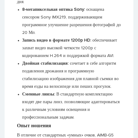
дня.
8-мегапиксельная оптика Sony:
оснащена
сенсором Sony IMX219, поддерживающим
программное улучшение разрешения фотографий до
20 Мп.
Запись видео в формате 1200p HD:
обеспечивает
захват видео высокой четкости 1200p с
кодированием H.264 и поддержкой формата AVI.
Двойная стабилизация:
сочетает в себе алгоритм
подавления дрожания и программную
стабилизацию изображения для плавной съемки во
время езды на велосипеде или пеших прогулок.
Сменные линзы:
В стандартную комплектацию
входят две пары линз, позволяющие адаптироваться
к различным условиям освещения и
профессиональным задачам.
Опыт ношения
В отличие от стандартных «умных» очков, AIMB-G5