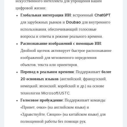
искусственного интеллекта для упрощения вашей
цифровой жизни:
Глобальная интеграция ИИ:
встроенный
ChatGPT
для зарубежных рынков и
Doubao
для внутреннего
использования, обеспечивающий голосовые
вопросы и ответы в режиме реального времени.
Распознавание изображений с помощью ИИ:
Двойной щелчок активирует быстрое распознавание
изображений для мгновенного определения
объектов, текста или ориентиров.
Перевод в реальном времени:
Поддерживает
более
20 основных языков
(английский, французский,
немецкий, японский, корейский и др.) на основе
технологии Microsoft/USTC.
Голосовое пробуждение:
Поддерживает команды
«Привет, очки» (на английском языке) и
«Здравствуйте, Сяоцин» (на китайском языке) для
полноценной работы без помощи рук.