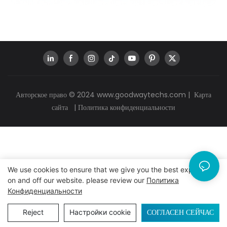
Авторское право © 2024
www.goodwaytechs.com
|
Карта
сайта
|
Политика конфиденциальности
We use cookies to ensure that we give you the best experience
on and off our website. please review our
Политика
Конфиденциальности
СОГЛАСЕН СЕЙЧАС
Reject
Настройки cookie