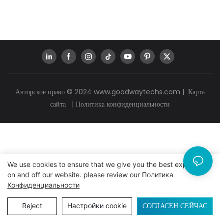
Авторское право © 2024
www.goodwaytechs.com
|
Карта
сайта
|
Политика конфиденциальности
We use cookies to ensure that we give you the best experience
on and off our website. please review our
Политика
Конфиденциальности
СОГЛАСЕН СЕЙЧАС
Reject
Настройки cookie