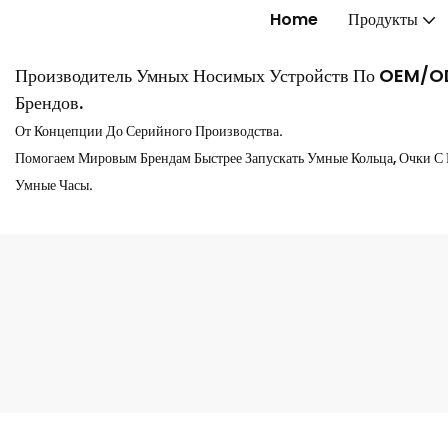
Home
Продукты
Производитель Умных Носимых Устройств По OEM/
Брендов.
От Концепции До Серийного Производства.
Помогаем Мировым Брендам Быстрее Запускать Умные Кольца, Очки С
Умные Часы.