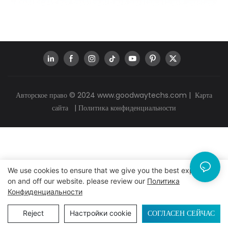
Авторское право © 2024
www.goodwaytechs.com
|
Карта
сайта
|
Политика конфиденциальности
We use cookies to ensure that we give you the best experience
on and off our website. please review our
Политика
Конфиденциальности
СОГЛАСЕН СЕЙЧАС
Reject
Настройки cookie