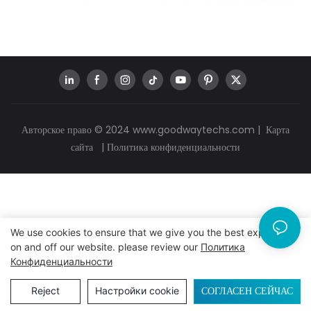
Авторское право © 2024
www.goodwaytechs.com
|
Карта
сайта
|
Политика конфиденциальности
We use cookies to ensure that we give you the best experience
on and off our website. please review our
Политика
Конфиденциальности
СОГЛАСЕН СЕЙЧАС
Reject
Настройки cookie