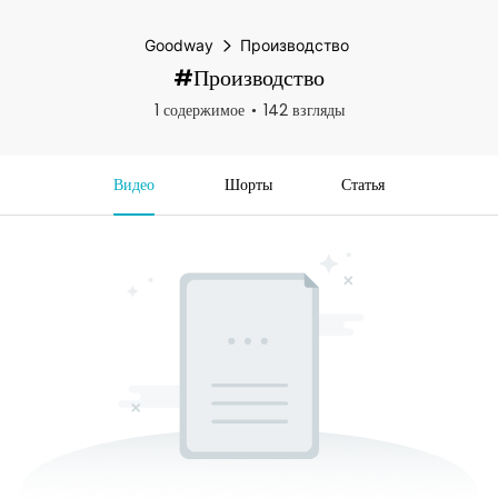
Goodway
Производство
#Производство
1 содержимое
142 взгляды
Видео
Шорты
Статья