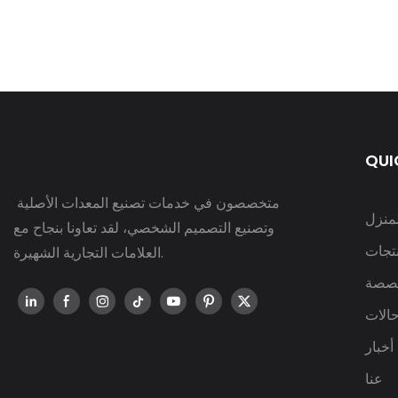
QUI
متخصصون في خدمات تصنيع المعدات الأصلية
لمنزل
وتصنيع التصميم الشخصي، لقد تعاونا بنجاح مع
نتجات
العلامات التجارية الشهيرة.
صصة
الات
أخبار
عنا