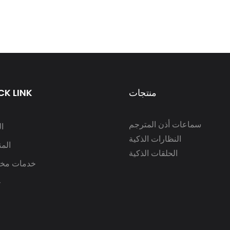
منتجات
CK LINK
سماعات أذن المترجم
ا
النظارات الذكية
الم
الحلقات الذكية
خدمات مخ
ح