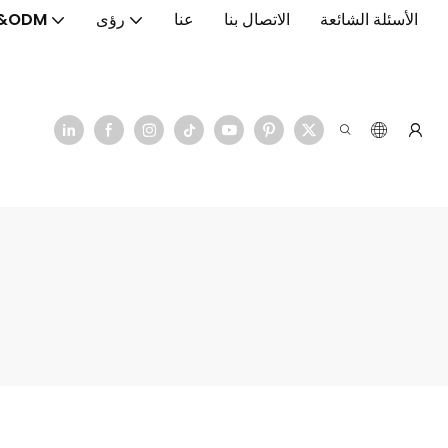
الأسئلة الشائعة
الاتصال بنا
عنا
رؤى
&ODM