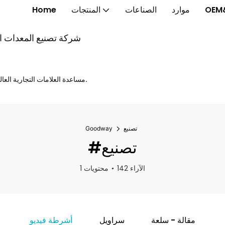
OEM
موارد
الصناعات
المنتجات
Home
شركة تصنيع المعدات الأ
مساعدة العلامات التجارية العالمية على إطلاق الخواتم الذكية والنظارات الذكية والساعات الذكية بشكل أسرع.
تصنيع
Goodway
#تصنيع
142 الآراء
1 محتويات
مقالة - سلعة
سراويل
أشرطة فيديو