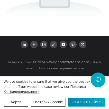
Авторское право © 2024
www.goodwaytechs.com
|
Карта
сайта
|
Политика конфиденциальности
We use cookies to ensure that we give you the best experience
on and off our website. please review our
Политика
Конфиденциальности
СОГЛАСЕН СЕЙЧАС
Reject
Настройки cookie