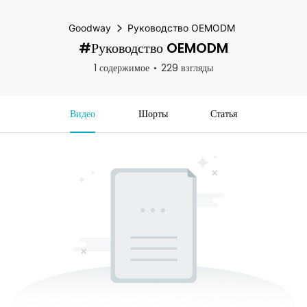
Goodway
Руководство OEMODM
#Руководство OEMODM
1 содержимое
229 взгляды
Видео
Шорты
Статья