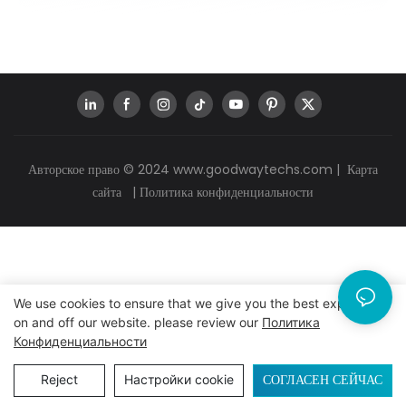
Авторское право © 2024
www.goodwaytechs.com
|
Карта
сайта
|
Политика конфиденциальности
We use cookies to ensure that we give you the best experience
on and off our website. please review our
Политика
Конфиденциальности
СОГЛАСЕН СЕЙЧАС
Reject
Настройки cookie