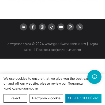
Авторское право © 2024
www.goodwaytechs.com
|
Карта
сайта
|
Политика конфиденциальности
We use cookies to ensure that we give you the best experience
on and off our website. please review our
Политика
Конфиденциальности
СОГЛАСЕН СЕЙЧАС
Reject
Настройки cookie