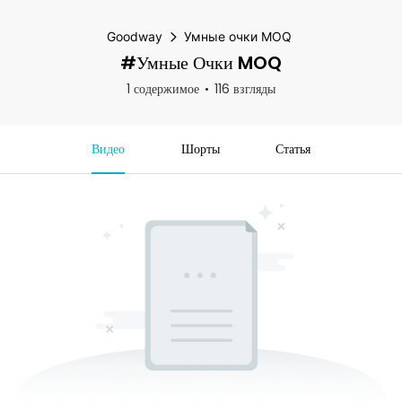
Goodway
Умные очки MOQ
#Умные Очки MOQ
1 содержимое
116 взгляды
Видео
Шорты
Статья