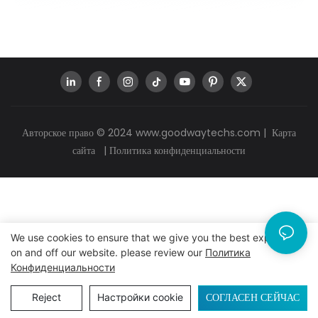
Авторское право © 2024
www.goodwaytechs.com
|
Карта
сайта
|
Политика конфиденциальности
We use cookies to ensure that we give you the best experience
on and off our website. please review our
Политика
Конфиденциальности
СОГЛАСЕН СЕЙЧАС
Reject
Настройки cookie