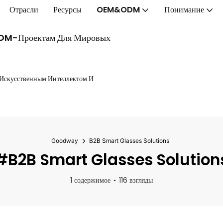
Отрасли
Ресурсы
OEM&ODM
Понимание
ODM-Проектам Для Мировых
 Искусственным Интеллектом И
Goodway
B2B Smart Glasses Solutions
#B2B Smart Glasses Solution
1 содержимое
116 взгляды