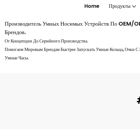
Home
Продукты
Производитель Умных Носимых Устройств По OEM/
Брендов.
От Концепции До Серийного Производства.
Помогаем Мировым Брендам Быстрее Запускать Умные Кольца, Очки С
Умные Часы.