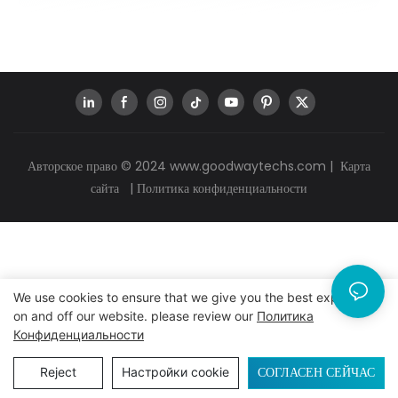
Авторское право © 2024
www.goodwaytechs.com
|
Карта
сайта
|
Политика конфиденциальности
We use cookies to ensure that we give you the best experience
on and off our website. please review our
Политика
Конфиденциальности
СОГЛАСЕН СЕЙЧАС
Reject
Настройки cookie