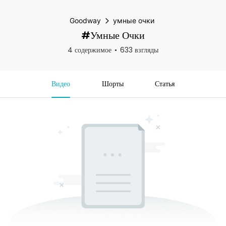
Goodway
умные очки
#умные Очки
4 содержимое
633 взгляды
Видео
Шорты
Статья