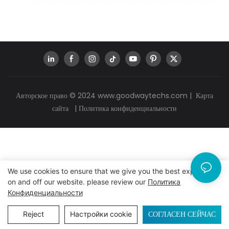
Авторское право © 2024
www.goodwaytechs.com
|
Карта
сайта
|
Политика конфиденциальности
We use cookies to ensure that we give you the best experience
on and off our website. please review our
Политика
Конфиденциальности
СОГЛАСЕН СЕЙЧАС
Reject
Настройки cookie