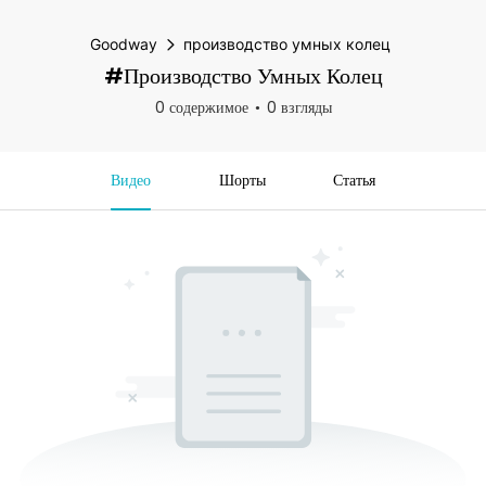
Goodway
производство умных колец
#производство Умных Колец
0 содержимое
0 взгляды
Видео
Шорты
Статья