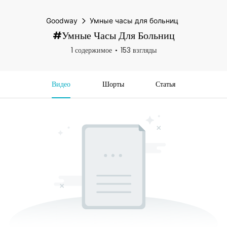
Goodway
Умные часы для больниц
#Умные Часы Для Больниц
1 содержимое
153 взгляды
Видео
Шорты
Статья