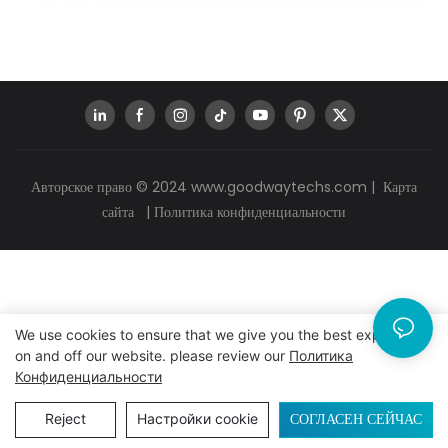
Авторское право © 2024
www.goodwaytechs.com
|
Карта
сайта
|
Политика конфиденциальности
We use cookies to ensure that we give you the best experience
on and off our website. please review our
Политика
Конфиденциальности
СОГЛАСЕН СЕЙЧАС
Reject
Настройки cookie