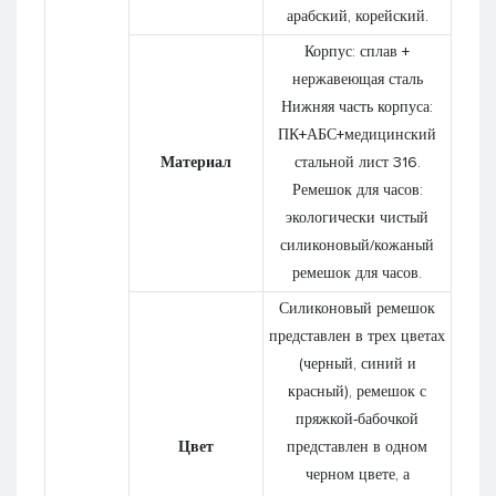
арабский, корейский.
Корпус: сплав +
нержавеющая сталь
Нижняя часть корпуса:
ПК+АБС+медицинский
Материал
стальной лист 316.
Ремешок для часов:
экологически чистый
силиконовый/кожаный
ремешок для часов.
Силиконовый ремешок
представлен в трех цветах
(черный, синий и
красный), ремешок с
пряжкой-бабочкой
Цвет
представлен в одном
черном цвете, а