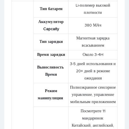
Li-полимер высокой
Тип батареи
плотности
Аккумулятор
380 МАч
Capcaity
Магнитная зарядка
Тип зарядки
всасыванием
Время зарядки
Около 3-4H
3-5 дней использования и
Выносливость
20+ дней в режиме
Время
ожидания
Полноэкранное сенсорное
Режим
управление, управление
манипуляции
мобильным приложением
Посмотрите 11
мандаринов:
Китайский, английский,