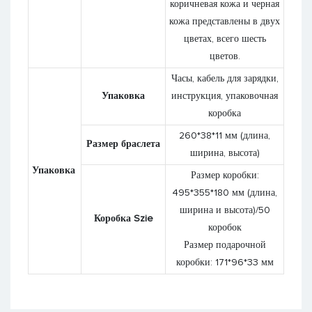
коричневая кожа и черная
кожа представлены в двух
цветах, всего шесть
цветов.
Часы, кабель для зарядки,
Упаковка
инструкция, упаковочная
коробка
260*38*11 мм (длина,
Размер браслета
ширина, высота)
Упаковка
Размер коробки:
495*355*180 мм (длина,
ширина и высота)/50
Коробка Szie
коробок
Размер подарочной
коробки: 171*96*33 мм