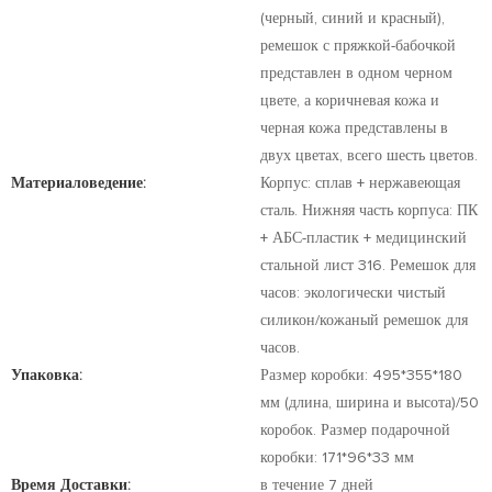
(черный, синий и красный),
ремешок с пряжкой-бабочкой
представлен в одном черном
цвете, а коричневая кожа и
черная кожа представлены в
двух цветах, всего шесть цветов.
Материаловедение:
Корпус: сплав + нержавеющая
сталь. Нижняя часть корпуса: ПК
+ АБС-пластик + медицинский
стальной лист 316. Ремешок для
часов: экологически чистый
силикон/кожаный ремешок для
часов.
Упаковка:
Размер коробки: 495*355*180
мм (длина, ширина и высота)/50
коробок. Размер подарочной
коробки: 171*96*33 мм
Время Доставки:
в течение 7 дней