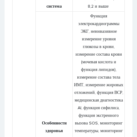
система
8,2 и выше
Функция
электрокардиограммы
ЭКГ, неинвазивное
измерение уровня
глюкозы в крови,
измерение состава крови
(мочевая кислота и
функция липидов),
измерение состава тела
ИМТ, измерение жировых
отложений, функция ВСР,
медицинская диагностика
AI, функция сифилиса,
функция экстренного
Особенности
вызова SOS, мониторинг
здоровья
температуры, мониторинг