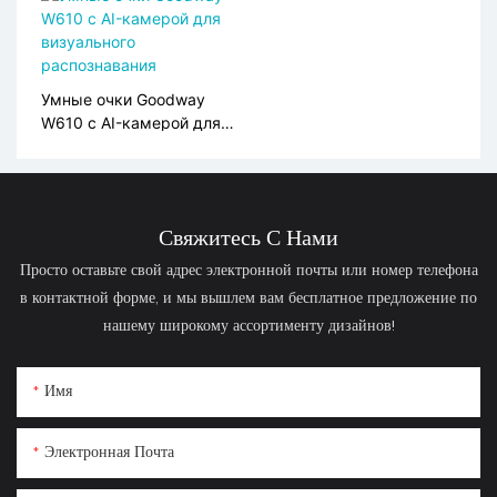
-карты S10
пульсометром, датчиком
SpO2 и функцией SOS-
оповещения S10
Умные очки Goodway
W610 с AI-камерой для
визуального
распознавания
Свяжитесь С Нами
Просто оставьте свой адрес электронной почты или номер телефона
в контактной форме, и мы вышлем вам бесплатное предложение по
нашему широкому ассортименту дизайнов!
Имя
Электронная Почта