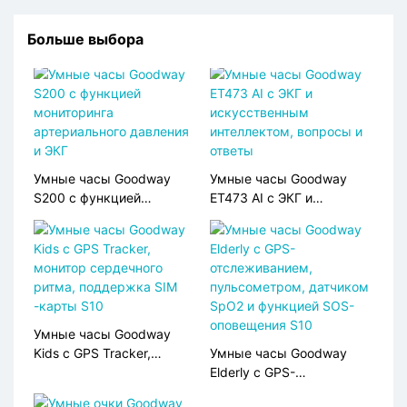
Больше выбора
Умные часы Goodway
Умные часы Goodway
S200 с функцией
ET473 AI с ЭКГ и
мониторинга
искусственным
артериального давления
интеллектом, вопросы и
и ЭКГ
ответы
Умные часы Goodway
Kids с GPS Tracker,
Умные часы Goodway
монитор сердечного
Elderly с GPS-
ритма, поддержка SIM
отслеживанием,