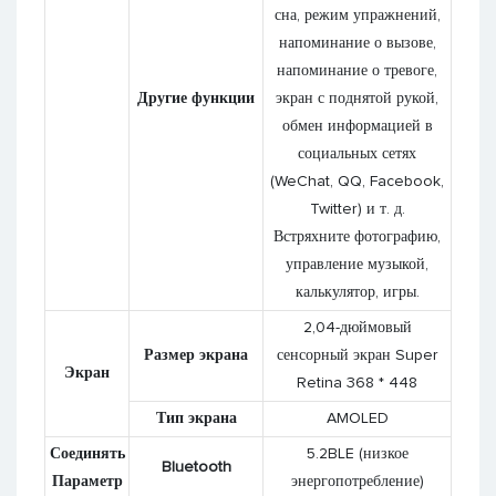
сна, режим упражнений,
напоминание о вызове,
напоминание о тревоге,
Другие функции
экран с поднятой рукой,
обмен информацией в
социальных сетях
(WeChat, QQ, Facebook,
Twitter) и т. д.
Встряхните фотографию,
управление музыкой,
калькулятор, игры.
2,04-дюймовый
Размер экрана
сенсорный экран Super
Экран
Retina 368 * 448
Тип экрана
AMOLED
Соединять
5.2BLE (низкое
Bluetooth
Параметр
энергопотребление)