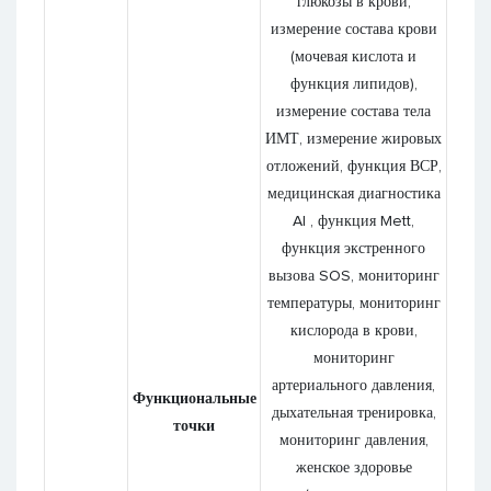
глюкозы в крови,
измерение состава крови
(мочевая кислота и
функция липидов),
измерение состава тела
ИМТ, измерение жировых
отложений, функция ВСР,
медицинская диагностика
AI , функция Mett,
функция экстренного
вызова SOS, мониторинг
температуры, мониторинг
кислорода в крови,
мониторинг
артериального давления,
Функциональные
дыхательная тренировка,
точки
мониторинг давления,
женское здоровье