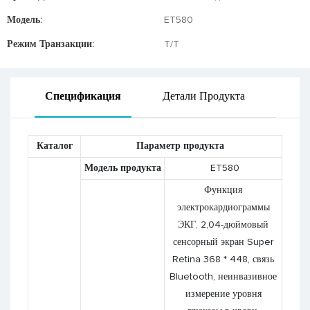
Модель:
ET580
Режим Транзакции:
T/T
Спецификация
Детали Продукта
Каталог
Параметр продукта
Модель продукта
ET580
Функция
электрокардиограммы
ЭКГ, 2,04-дюймовый
сенсорный экран Super
Retina 368 * 448, связь
Bluetooth, неинвазивное
измерение уровня