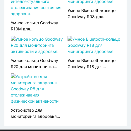
Умное Bluetooth-кольцо
Goodway R08 для
Умное кольцо Goodway
мониторинга здоровья
R10M для
интеллектуального
отслеживания состояния
здоровья.
Умное кольцо Goodway
Умное Bluetooth-кольцо
R20 для мониторинга
Goodway R18 для
активности и здоровья.
мониторинга здоровья.
Устройство для
мониторинга здоровья
Goodway R8 для
отслеживания