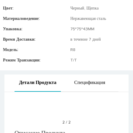
Цвет:
Черный, Щепка
Материаловедение:
Нержавеющая сталь
Упаковка:
75*75*43MM
Время Доставки:
в течение 7 дней
Модель:
R8
Режим Транзакции:
T/T
Детали Продукта
Спецификация
2
/
2
Описание Продукта