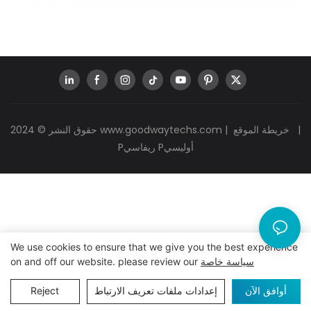
|
خريطة الموقع
|
www.goodwaytechs.com
حقوق النشر © 2024
Pريفاسي Pأوليسي
We use cookies to ensure that we give you the best experience
سياسة خاصة
on and off our website. please review our
أوافق الآن
إعدادات ملفات تعريف الارتباط
Reject