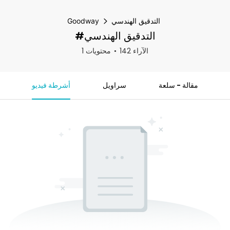
التدقيق الهندسي
Goodway
#التدقيق الهندسي
142 الآراء
1 محتويات
مقالة - سلعة
سراويل
أشرطة فيديو