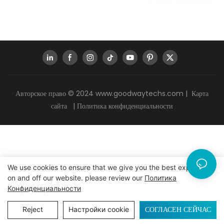
Авторское право © 2024
www.goodwaytechs.com
|
Карта
сайта
|
Политика конфиденциальности
We use cookies to ensure that we give you the best experience
on and off our website. please review our
Политика
Конфиденциальности
СОГЛАСЕН СЕЙЧАС
Reject
Настройки cookie